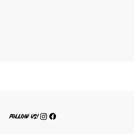
FOlLOW US!