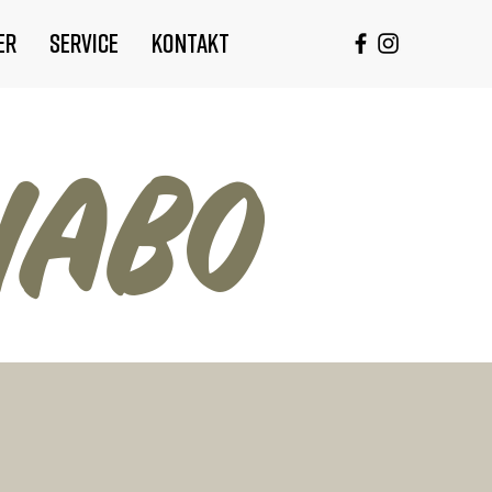
er
Service
Kontakt
NABO