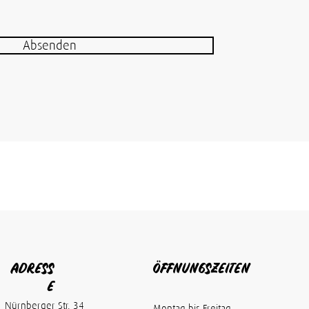
Absenden
ADRESS
ÖFFNUNGSZEITEN
E
Nürnberger Str. 34
Montag bis Freitag